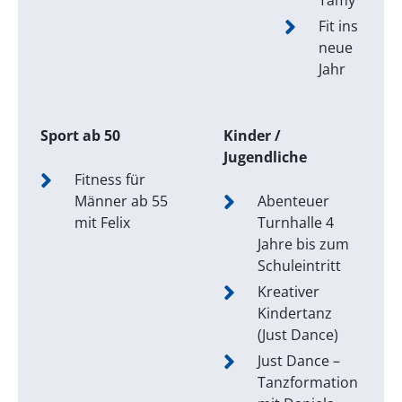
Tamy
Fit ins
neue
Jahr
Sport ab 50
Kinder /
Jugendliche
Fitness für
Männer ab 55
Abenteuer
mit Felix
Turnhalle 4
Jahre bis zum
Schuleintritt
Kreativer
Kindertanz
(Just Dance)
Just Dance –
Tanzformation