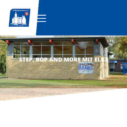
STEP, BOP AND MORE MIT ELKE