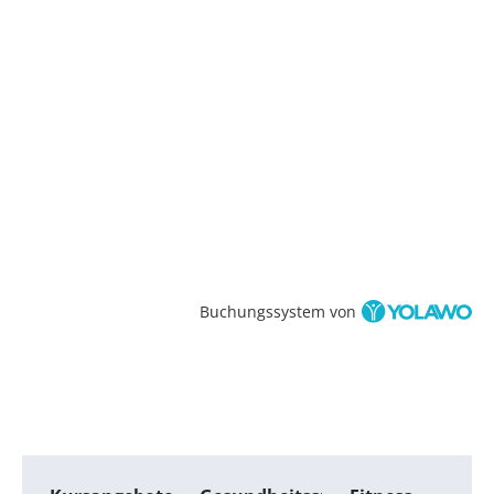
Buchungssystem von