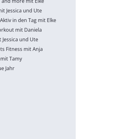
 and more mit Elke
mit Jessica und Ute
 Aktiv in den Tag mit Elke
rkout mit Daniela
t Jessica und Ute
s Fitness mit Anja
 mit Tamy
ue Jahr