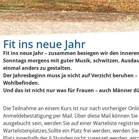
Fit ins neue Jahr
Fit ins neue Jahr – zusammen besiegen wir den innere
Sonntags morgens mit guter Musik, schwitzen, Ausdaue
einmal anders zu gestalten.
Der Jahresbeginn muss ja nicht auf Verzicht beruhen 
Wohlbefinden.
Und das ist nicht nur was für Frauen – auch Männer dü
Die Teilnahme an einem Kurs ist nur nach vorheriger On
Anmeldebestätigung per Mail. Über diese Mail können Sie 
ausgebucht sein, werden Sie auf einer Warteliste registri
Wartelistenplatzes.Sollte ein Platz frei werden, werden Sie
Platz innerhalb der 6 Stunden nicht zugesagt werden, wir