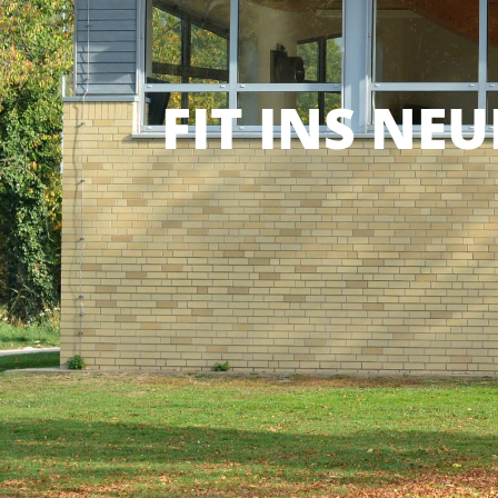
FIT INS NEU