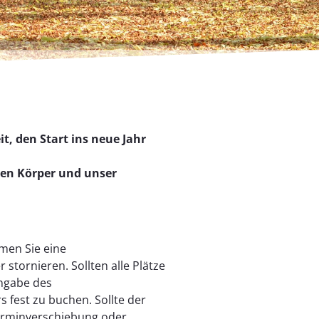
, den Start ins neue Jahr
ren Körper und unser
men Sie eine
tornieren. Sollten alle Plätze
Angabe des
s fest zu buchen. Sollte der
Terminverschiebung oder