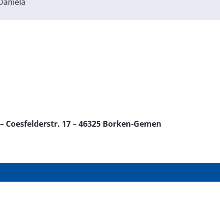
Daniela
–
Coesfelderstr. 17 – 46325 Borken-Gemen