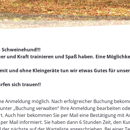
n Schweinehund!!!
r und Kraft trainieren und Spaß haben. Eine Möglichkeit
– mit und ohne Kleingeräte tun wir etwas Gutes für unse
rfen sich trauen!!
line Anmeldung möglich. Nach erfolgreicher Buchung bekom
unter „Buchung verwalten“ Ihre Anmeldung bearbeiten oder s
ert. Auch hier bekommen Sie per Mail eine Bestätigung mit 
 per Mail informiert. Sie haben dann 6 Stunden Zeit, den Kur
d der nächste auf der Warteliste angeschrieben. Bei einer 