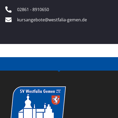
02861 - 8910650
kursangebote@westfalia-gemen.de​