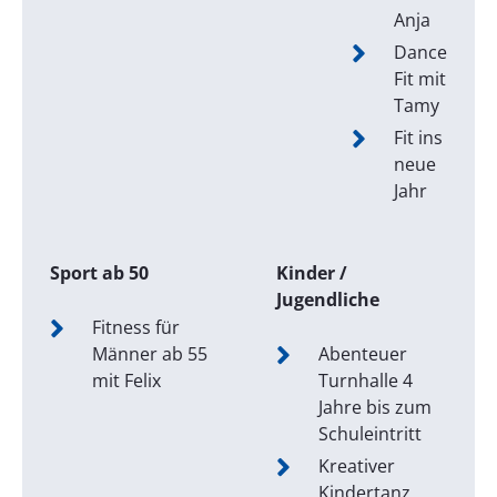
Anja
Dance
Fit mit
Tamy
Fit ins
neue
Jahr
Sport ab 50
Kinder /
Jugendliche
Fitness für
Männer ab 55
Abenteuer
mit Felix
Turnhalle 4
Jahre bis zum
Schuleintritt
Kreativer
Kindertanz