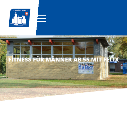
FITNESS FÜR MÄNNER AB 55 MIT FELIX