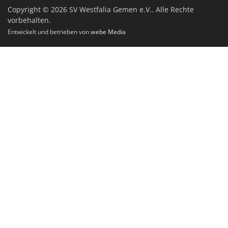
Copyright © 2026 SV Westfalia Gemen e.V.. Alle Rechte
vorbehalten.
Entwickelt und betrieben von
webe Media