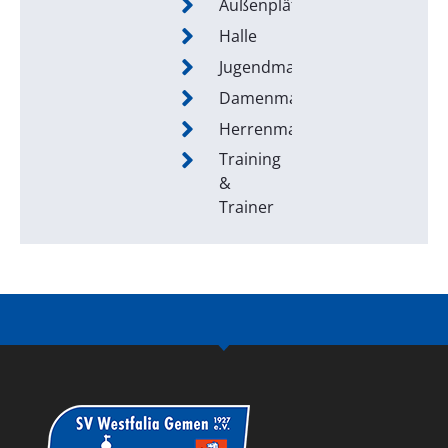
Außenplätze
Halle
Jugendmannschaften
Damenmannschaften
Herrenmannschaften
Training
&
Trainer