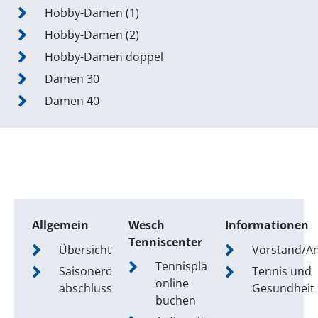
Hobby-Damen (1)
Hobby-Damen (2)
Hobby-Damen doppel
Damen 30
Damen 40
Allgemein
Wesch
Informationen
Tenniscenter
Übersicht
Vorstand/A
Tennisplätze
Saisoneröffnung/-
Tennis und
online
abschluss
Gesundheit
buchen