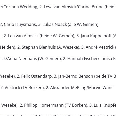
/Corinna Wedding, 2. Lesa van Almsick/Carina Brune (beide
2. Carlo Huysmans, 3. Lukas Noack (alle W. Gemen).
, 2. Lea van Almsick (beide W. Gemen), 3. Jana Kappelhoff (
 Heiden), 2. Stephan Bienhüls (A. Weseke), 3. André Vestrick 
ick/Anna Nienhaus (W. Gemen), 2. Hannah Fischer/Louisa Ke
Weseke), 2. Felix Ostendarp, 3. Jan-Bernd Benson (beide TV 
é Vestrick (TV Borken), 2. Alexander Meßling/Marvin Wansin
A. Weseke), 2. Philipp Homermann (TV Borken), 3. Luis Knüpf