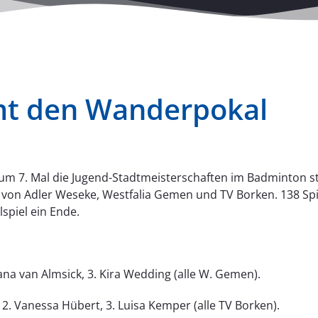
mt den Wanderpokal
 7. Mal die Jugend-Stadtmeisterschaften im Badminton sta
von Adler Weseke, Westfalia Gemen und TV Borken. 138 Sp
lspiel ein Ende.
ana van Almsick, 3. Kira Wedding (alle W. Gemen).
2. Vanessa Hübert, 3. Luisa Kemper (alle TV Borken).