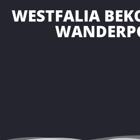
WESTFALIA BE
WANDERP