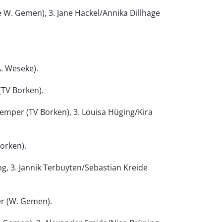
 W. Gemen), 3. Jane Hackel/Annika Dillhage
A. Weseke).
(TV Borken).
mper (TV Borken), 3. Louisa Hüging/Kira
Borken).
g, 3. Jannik Terbuyten/Sebastian Kreide
er (W. Gemen).