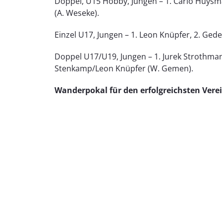
Doppel, U15 Hobby, Jungen – 1. Carlo Huysm
(A. Weseke).
Einzel U17, Jungen – 1. Leon Knüpfer, 2. G
Doppel U17/U19, Jungen – 1. Jurek Strothman
Stenkamp/Leon Knüpfer (W. Gemen).
Wanderpokal für den erfolgreichsten Vere