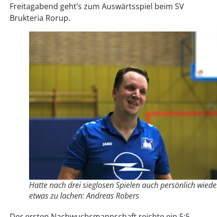
Freitagabend geht’s zum Auswärtsspiel beim SV
Brukteria Rorup.
Hatte nach drei sieglosen Spielen auch persönlich wiede
etwas zu lachen: Andreas Robers
Der ersten Nachwuchsmannschaft reichte ein 5:5