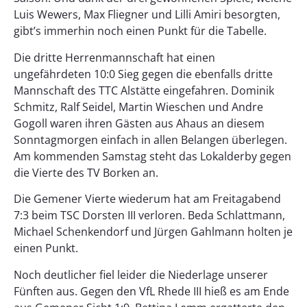
Luis Wewers, Max Fliegner und Lilli Amiri besorgten,
gibt’s immerhin noch einen Punkt für die Tabelle.
Die dritte Herrenmannschaft hat einen
ungefährdeten 10:0 Sieg gegen die ebenfalls dritte
Mannschaft des TTC Alstätte eingefahren. Dominik
Schmitz, Ralf Seidel, Martin Wieschen und Andre
Gogoll waren ihren Gästen aus Ahaus an diesem
Sonntagmorgen einfach in allen Belangen überlegen.
Am kommenden Samstag steht das Lokalderby gegen
die Vierte des TV Borken an.
Die Gemener Vierte wiederum hat am Freitagabend
7:3 beim TSC Dorsten III verloren. Beda Schlattmann,
Michael Schenkendorf und Jürgen Gahlmann holten je
einen Punkt.
Noch deutlicher fiel leider die Niederlage unserer
Fünften aus. Gegen den VfL Rhede III hieß es am Ende