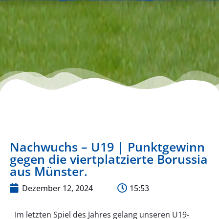
Nachwuchs – U19 | Punktgewinn
gegen die viertplatzierte Borussia
aus Münster.
Dezember 12, 2024
15:53
Im letzten Spiel des Jahres gelang unseren U19-