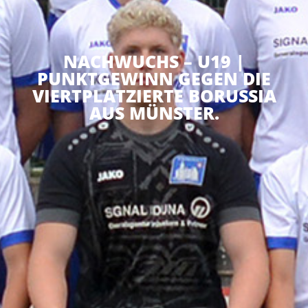
NACHWUCHS – U19 |
PUNKTGEWINN GEGEN DIE
VIERTPLATZIERTE BORUSSIA
AUS MÜNSTER.