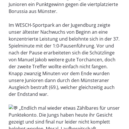
Junioren ein Punktgewinn gegen die viertplatzierte
Borussia aus Münster.
Im WESCH-Sportpark an der Jugendburg zeigte
unser ältester Nachwuchs von Beginn an eine
konzentrierte Leistung und belohnte sich in der 37.
Spielminute mit der 1:0-Pausenführung. Vor und
nach der Pause erarbeiteten sich die Schützlinge
von Manuel Jakob weitere gute Torchancen, doch
der zweite Treffer wollte einfach nicht fangen.
Knapp zwanzig Minuten vor dem Ende wurden
unsere Junioren dann durch den Münsteraner
Ausgleich bestraft (69.), welcher gleichzeitig auch
der Endstand war.
„Endlich mal wieder etwas Zählbares für unser
Punktekonto. Die Jungs haben heute ihr Gesicht
gezeigt und sind final nur leider nicht komplett
belohnt worden. Moral, Laufbereitschaft,