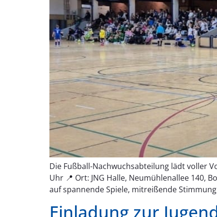
Die Fußball-Nachwuchsabteilung lädt voller V
Uhr 📍 Ort: JNG Halle, Neumühlenallee 140, Bo
auf spannende Spiele, mitreißende Stimmung 
Einladung zur Juge