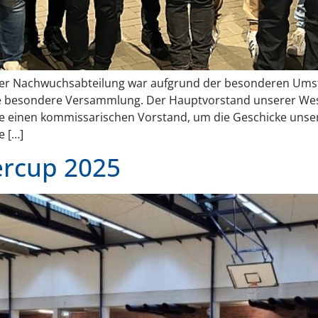
rer Nachwuchsabteilung war aufgrund der besonderen Ums
 besondere Versammlung. Der Hauptvorstand unserer West
rte einen kommissarischen Vorstand, um die Geschicke uns
e […]
ercup 2025