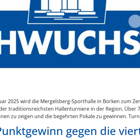
anuar 2025 wird die Mergelsberg-Sporthalle in Borken zum 
er traditionsreichsten Hallenturniere in der Region. Über
en zu zeigen und die begehrten Pokale zu gewinnen. Turn
unktgewinn gegen die viert