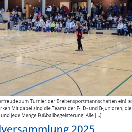
orfreude zum Turnier der Breitensportmannschaften ein! 📅
rken Mit dabei sind die Teams der F-, D- und B-Junioren, di
und jede Menge Fußballbegeisterung! Alle […]
ndversammlung 2025