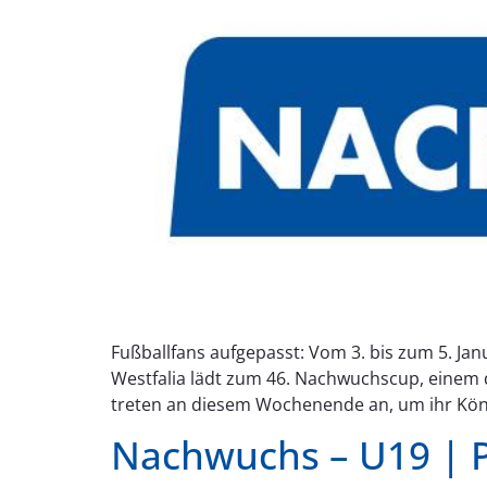
Fußballfans aufgepasst: Vom 3. bis zum 5. J
Westfalia lädt zum 46. Nachwuchscup, einem d
treten an diesem Wochenende an, um ihr Könn
Nachwuchs – U19 | P