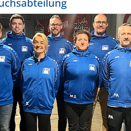
uchsabteilung