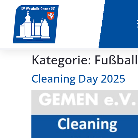
Kategorie:
Fußbal
Cleaning Day 2025