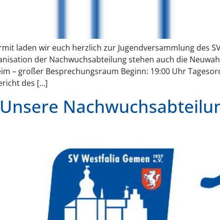
ermit laden wir euch herzlich zur Jugendversammlung des S
ganisation der Nachwuchsabteilung stehen auch die Neuwah
eim – großer Besprechungsraum Beginn: 19:00 Uhr Tageso
icht des […]
Unsere Nachwuchsabteilung