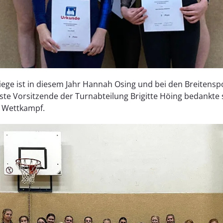
iege ist in diesem Jahr Hannah Osing und bei den Breiten
e Vorsitzende der Turnabteilung Brigitte Höing bedankte s
m Wettkampf.