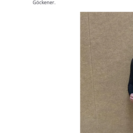
Göckener.