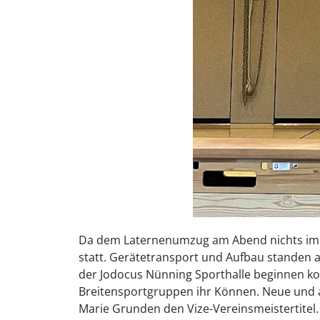
Da dem Laternenumzug am Abend nichts im W
statt. Gerätetransport und Aufbau standen an
der Jodocus Nünning Sporthalle beginnen ko
Breitensportgruppen ihr Können. Neue und alt
Marie Grunden den Vize-Vereinsmeistertitel. 