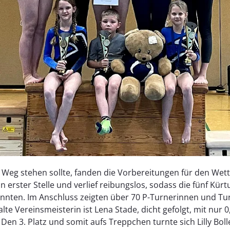
eg stehen sollte, fanden die Vorbereitungen für den We
 erster Stelle und verlief reibungslos, sodass die fünf Kü
nnten. Im Anschluss zeigten über 70 P-Turnerinnen und Tu
e Vereinsmeisterin ist Lena Stade, dicht gefolgt, mit nur 
Den 3. Platz und somit aufs Treppchen turnte sich Lilly Boll