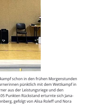
ttkampf schon in den frühen Morgenstunden
rturnerinnen pünktlich mit dem Wettkampf in
rner aus der Leistungsriege und den
0,05 Punkten Rückstand erturnte sich Jana-
enberg, gefolgt von Alisa Roleff und Nora