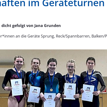
haften im Geräteturnen
, dicht gefolgt von Jana Grunden
er*innen an die Geräte Sprung, Reck/Spannbarren, Balken/