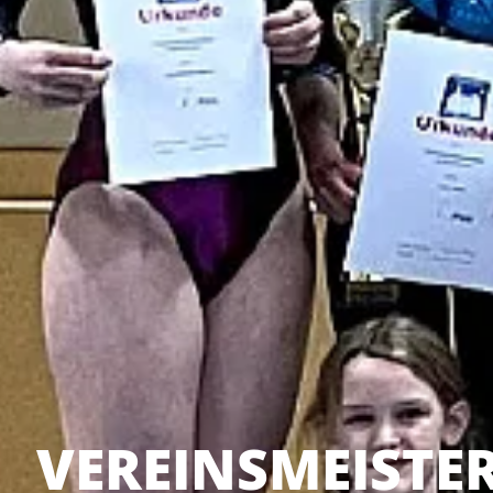
VEREINSMEISTE