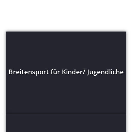
Breitensport für Kinder/
Jugendliche
Breitensport für Kinder/ Jugendliche
Mehr Anzeigen