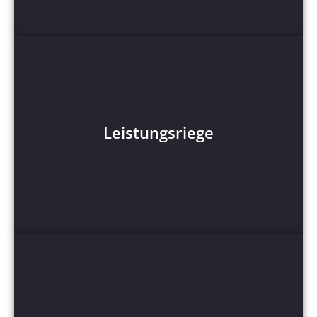
Leistungsriege
Leistungsriege
Mehr Anzeigen
Männer