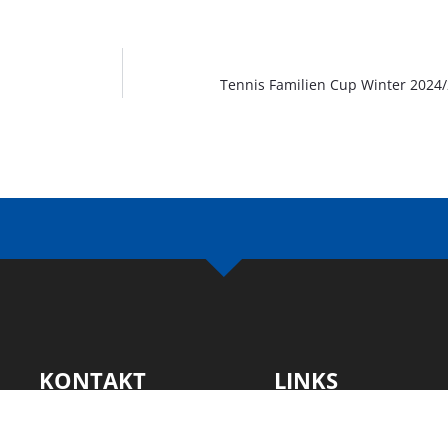
Tennis Familien Cup Winter 2024/
KONTAKT
LINKS
Coesfelder
Download
Straße 17,
Sponsoren