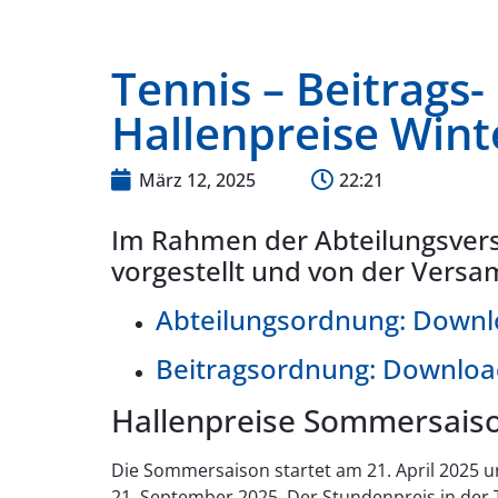
Tennis – Beitrags
Hallenpreise Wint
März 12, 2025
22:21
Im Rahmen der Abteilungsver
vorgestellt und von der Ver
Abteilungsordnung: Down
Beitragsordnung: Downlo
Hallenpreise Sommersais
Die Sommersaison startet am 21. April 2025 
21. September 2025. Der Stundenpreis in der