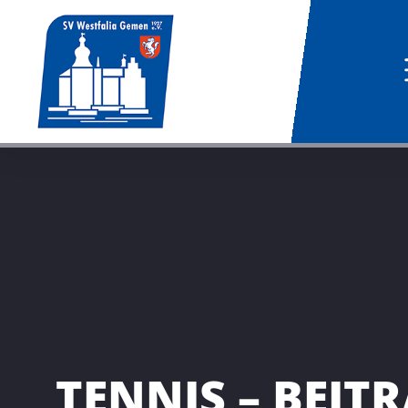
TENNIS – BEIT