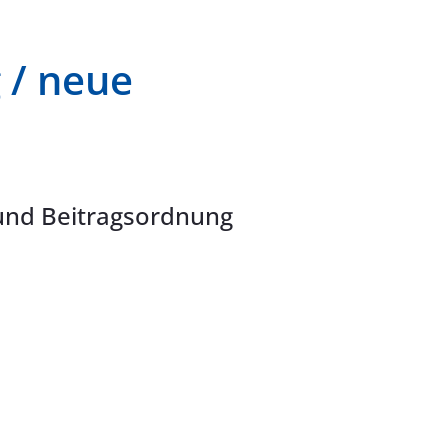
 / neue
und Beitragsordnung