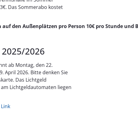
r 13€. Das Sommerabo kostet
n auf den Außenplätzen pro Person 10€ pro Stunde und 
n 2025/2026
innt ab Montag, den 22.
April 2026. Bitte denken Sie
skarte. Das Lichtgeld
 am Lichtgeldautomaten liegen
:
Link