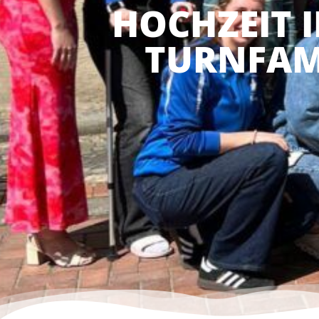
HOCHZEIT I
TURNFAM